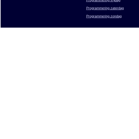
Programmering zaterdag
Programmering zondag