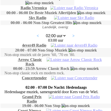
Radio Veronica
00:00 - 06:00 De Beste Muziek Allertijden
Sky Radio
00:00 - 06:00 Non-Stop Greatest Hits
Landelijk, overig:
<
>
03:00 uur
4ever49 Radio
20:00 - 07:00 Non-Stop Muziek
Non-stop muziek uit de jaren ’60, ’70 en ’80.
Arrow Classic
Rock
00:00 - 23:59 Arrow Classic Rock
Non-stop classic rock en modern rock.
Concertzender
02:00 - 07:00 De Nacht: Hedendaags
Hedendaagse muziek, samengesteld door Kees van de Wiel.
Grand Prix
Radio
19:00 - 06:00 Non Stop
Groot Nieuws