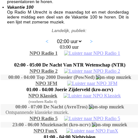
presentatoren te horen.
Vakantie 100
Op Radio M Utrecht is deze maandag tot en met donderdag
iedere middag een deel van de Vakantie 100 te horen. Dit is
een lijst met zomerse muziek.
Landelijk, publiek:
<
>
03:00 uur
NPO Radio 1
02:00 - 05:00 De Nacht Van NTR Wetenschap (NTR)
NPO Radio 2
00:00 - 04:00 Top 2000 Dossier (PowNed)
NPO 3FM
01:00 - 04:00 Joerie Zijderveld (kro-ncrv)
NPO Klassiek
(voorheen Radio 4)
00:00 - 07:00 De Nacht (AvroTros)
Ontspannende klassieke muziek.
NPO Radio 5
23:00 - 06:00 Muzieknacht (kro-ncrv)
NPO FunX
01:00 - 04:00 Nightvision