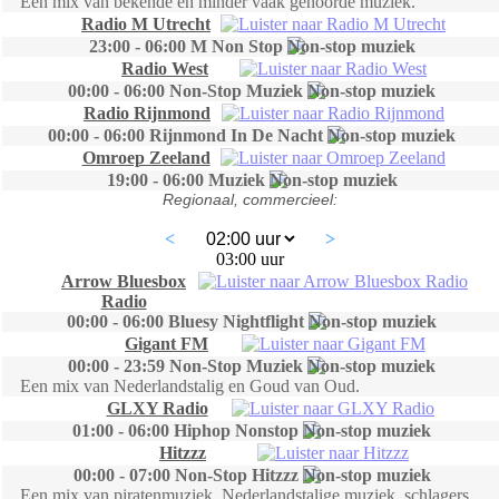
Een mix van bekende en minder vaak gehoorde muziek.
Radio M Utrecht
23:00 - 06:00 M Non Stop
Radio West
00:00 - 06:00 Non-Stop Muziek
Radio Rijnmond
00:00 - 06:00 Rijnmond In De Nacht
Omroep Zeeland
19:00 - 06:00 Muziek
Regionaal, commercieel:
<
>
03:00 uur
Arrow Bluesbox
Radio
00:00 - 06:00 Bluesy Nightflight
Gigant FM
00:00 - 23:59 Non-Stop Muziek
Een mix van Nederlandstalig en Goud van Oud.
GLXY Radio
01:00 - 06:00 Hiphop Nonstop
Hitzzz
00:00 - 07:00 Non-Stop Hitzzz
Een mix van piratenmuziek, Nederlandstalige muziek, schlagers,