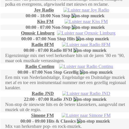
polka en evergreens, afgewisseld met nieuws en reclame.
Joy Radio
00:00 - 18:00 Non Stop
Kiss FM
00:00 - 07:00 Non-Stop
Qmusic Limburg
00:00 - 07:00 Non Stop Hits
Radio 8FM
00:00 - 07:00 Radio 8FM
Eigenzinnige mix met veel herkenbare hits uit de jaren ’80 en ’90,
maar ook muzikale verrassingen.
Radio Continu
00:00 - 07:00 Non Stop Gezellig
Een mix van Nederlandstalige, Engelstalige en Duitstalige muziek
met af en toe een instrumentaal nummer met een gezellig regionaal
karakter.
Radio JND
22:00 - 07:00 Radio JND
Non-stop de nieuwste hits en de betere klassiekers, aangevuld met
muziek uit de regio.
Simone FM
00:00 - 09:00 Hits & Classics
Mix van herkenbare pop- en rock-muziek.