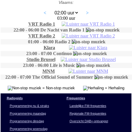
Vlaams:
<
>
03:00 uur
VRT Radio 1
22:00 - 06:00 De Nacht van Radio 1
VRT Radio 2
01:00 - 06:00 Radio 2
Klara
23:00 - 07:00 Continuo
Studio Brussel
23:00 - 06:00 Life is Music
MNM
22:00 - 07:00 The Official Sound of Summer
= Non-stop muziek
= Herhaling
Radiogids
Frequenties
Programmering nu & straks
Landelijke FM-frequenties
Programmering maandag
Regionale FM-frequenties
Programmering dinsdag
Overzicht DAB+-ontvangst
Programmering woensdag