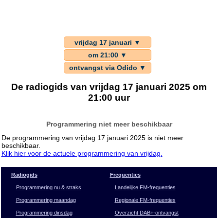
vrijdag 17 januari ▼
om 21:00 ▼
ontvangst via Odido ▼
De radiogids van vrijdag 17 januari 2025 om
21:00 uur
Programmering niet meer beschikbaar
De programmering van vrijdag 17 januari 2025 is niet meer
beschikbaar.
Klik hier voor de actuele programmering van vrijdag.
Radiogids
Frequenties
Programmering nu & straks
Landelijke FM-frequenties
Programmering maandag
Regionale FM-frequenties
Programmering dinsdag
Overzicht DAB+-ontvangst