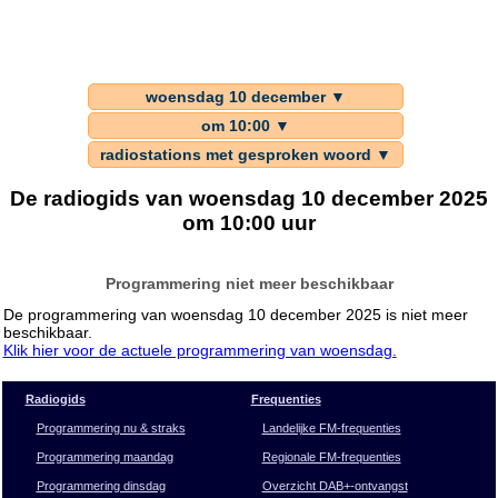
woensdag 10 december ▼
om 10:00 ▼
radiostations met gesproken woord ▼
De radiogids van woensdag 10 december 2025
om 10:00 uur
Programmering niet meer beschikbaar
De programmering van woensdag 10 december 2025 is niet meer
beschikbaar.
Klik hier voor de actuele programmering van woensdag.
Radiogids
Frequenties
Programmering nu & straks
Landelijke FM-frequenties
Programmering maandag
Regionale FM-frequenties
Programmering dinsdag
Overzicht DAB+-ontvangst