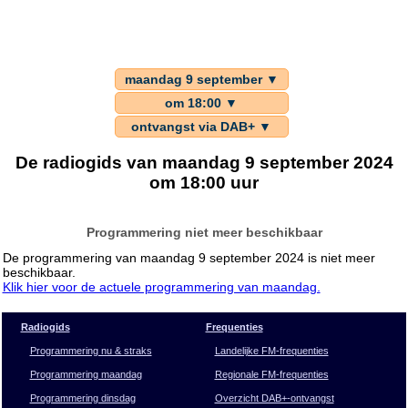
maandag 9 september ▼
om 18:00 ▼
ontvangst via DAB+ ▼
De radiogids van maandag 9 september 2024
om 18:00 uur
Programmering niet meer beschikbaar
De programmering van maandag 9 september 2024 is niet meer
beschikbaar.
Klik hier voor de actuele programmering van maandag.
Radiogids
Frequenties
Programmering nu & straks
Landelijke FM-frequenties
Programmering maandag
Regionale FM-frequenties
Programmering dinsdag
Overzicht DAB+-ontvangst