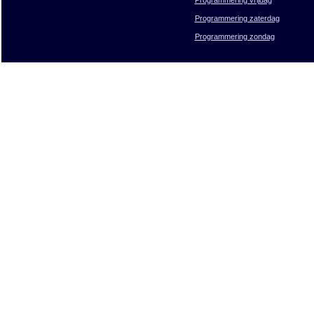
Programmering zaterdag
Programmering zondag