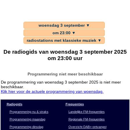
woensdag 3 september ▼
om 23:00 ▼
radiostations met klassieke muziek ▼
De radiogids van woensdag 3 september 2025
om 23:00 uur
Programmering niet meer beschikbaar
De programmering van woensdag 3 september 2025 is niet meer
beschikbaar.
Klik hier voor de actuele programmering van woensdag.
Radiogids
Frequenties
Programmering nu & straks
Landelijke FM-frequenties
Programmering maandag
Regionale FM-frequenties
Programmering dinsdag
Overzicht DAB+-ontvangst